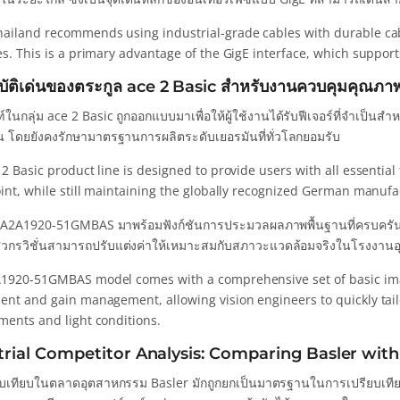
ailand recommends using industrial-grade cables with durable cable
s. This is a primary advantage of the GigE interface, which support
บัติเด่นของตระกูล ace 2 Basic สำหรับงานควบคุมคุณภา
์ในกลุ่ม ace 2 Basic ถูกออกแบบมาเพื่อให้ผู้ใช้งานได้รับฟีเจอร์ที่จำเป็น
ึ้น โดยยังคงรักษามาตรฐานการผลิตระดับเยอรมันที่ทั่วโลกยอมรับ
2 Basic product line is designed to provide users with all essential
int, while still maintaining the globally recognized German manufac
่น A2A1920-51GMBAS มาพร้อมฟังก์ชันการประมวลผลภาพพื้นฐานที่ครบครัน
้วิศวกรวิชั่นสามารถปรับแต่งค่าให้เหมาะสมกับสภาวะแวดล้อมจริงในโรงงาน
1920-51GMBAS model comes with a comprehensive set of basic ima
nt and gain management, allowing vision engineers to quickly tailor
ments and light conditions.
trial Competitor Analysis: Comparing Basler with
ียบเทียบในตลาดอุตสาหกรรม Basler มักถูกยกเป็นมาตรฐานในการเปรียบเทียบ