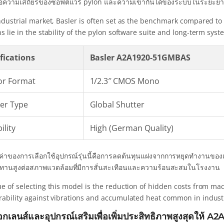
ือความเสถียรของซอฟต์แวร์ pylon และความเข้ากันได้ของระบบในระยะย
ndustrial market, Basler is often set as the benchmark compared to b
s lie in the stability of the pylon software suite and long-term sys
fications
Basler A2A1920-51GMBAS
or Format
1/2.3″ CMOS Mono
er Type
Global Shutter
ility
High (German Quality)
ค่าของการเลือกใช้อุปกรณ์รุ่นนี้คือการลดต้นทุนแฝงจากการหยุดทำงานของเ
านสูงต่อสภาพแวดล้อมที่มีการสั่นสะเทือนและความร้อนสะสมในโรงงาน
ue of selecting this model is the reduction of hidden costs from ma
rability against vibrations and accumulated heat common in industr
อกเลนส์และอุปกรณ์เสริมเพื่อเพิ่มประสิทธิภาพสูงสุดให้