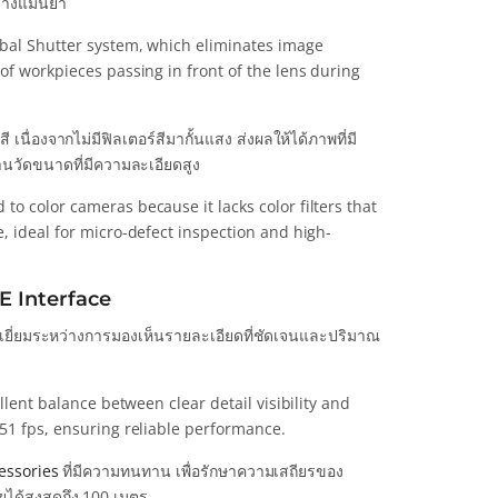
ย่างแม่นยำ
obal Shutter system, which eliminates image
of workpieces passing in front of the lens during
ื่องจากไม่มีฟิลเตอร์สีมากั้นแสง ส่งผลให้ได้ภาพที่มี
ัดขนาดที่มีความละเอียดสูง
o color cameras because it lacks color filters that
, ideal for micro-defect inspection and high-
E Interface
ดเยี่ยมระหว่างการมองเห็นรายละเอียดที่ชัดเจนและปริมาณ
llent balance between clear detail visibility and
 51 fps, ensuring reliable performance.
essories
ที่มีความทนทาน เพื่อรักษาความเสถียรของ
ด้สูงสุดถึง 100 เมตร