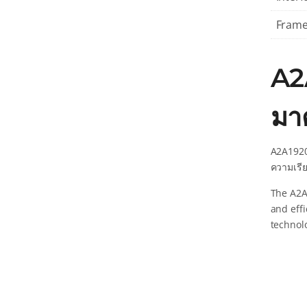
Frame
A2
มาต
A2A1920
ความเรีย
The A2A
and eff
technol