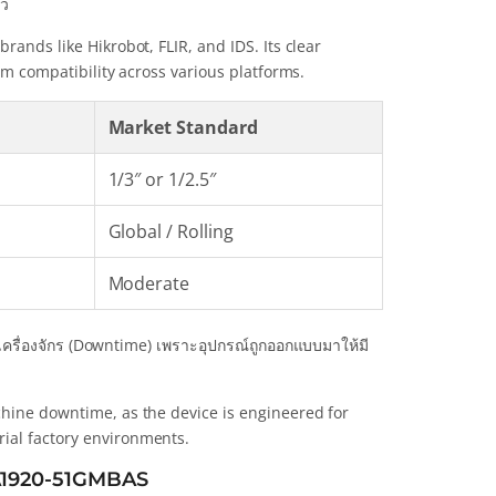
าว
rands like Hikrobot, FLIR, and IDS. Its clear
tem compatibility across various platforms.
Market Standard
1/3″ or 1/2.5″
Global / Rolling
Moderate
ครื่องจักร (Downtime) เพราะอุปกรณ์ถูกออกแบบมาให้มี
chine downtime, as the device is engineered for
ial factory environments.
 A2A1920-51GMBAS