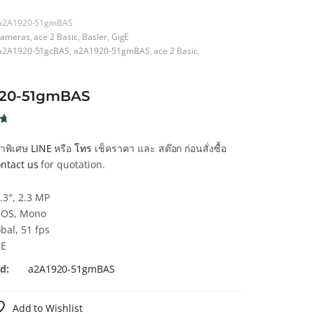
a2A1920-51gmBAS
ameras
,
ace 2 Basic
,
Basler
,
GigE
a2A1920-51gcBAS
,
a2A1920-51gmBAS
,
ace 2 Basic
,
920-51gmBAS
น
คาพิเศษ
LINE
หรือ
โทร
เช็คราคา และ สต๊อก ก่อนสั่งซื้อ
น
ntact us
for quotation.
า
.3″, 2.3 MP
OS, Mono
bal, 51 fps
gE
d:
a2A1920-51gmBAS
Add to Wishlist