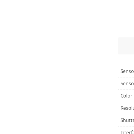
Senso
Senso
Color
Resol
Shutt
Interf