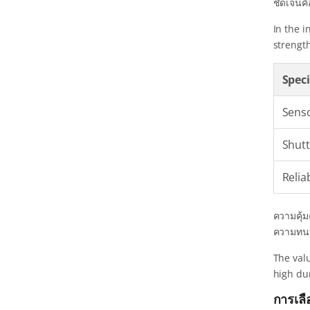
ชัดเจนค
In the i
strength
Speci
Sens
Shutt
Reliab
ความคุ้ม
ความทนท
The val
high du
การเลื