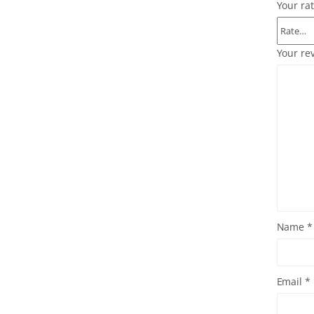
Your ra
Your re
Name
*
Email
*