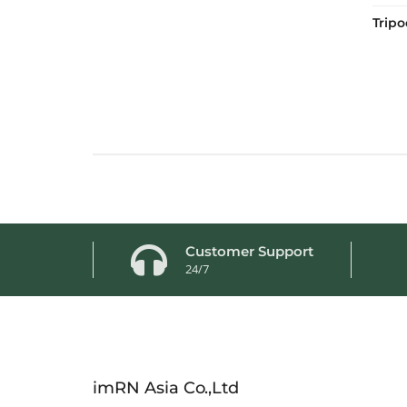
Trip
Customer Support
24/7
imRN Asia Co.,Ltd