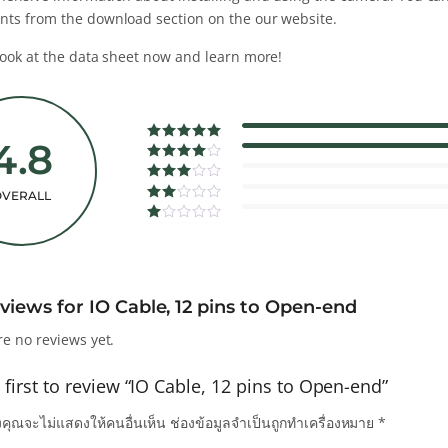
ts from the download section on the our website.
look at the data sheet now and learn more!
49.5%
4.8
Complete
57.8%
Complet
0%
Complete
0%
OVERALL
Complete
0%
Complete
eviews for
IO Cable, 12 pins to Open-end
re no reviews yet.
 first to review “IO Cable, 12 pins to Open-end”
คุณจะไม่แสดงให้คนอื่นเห็น
ช่องข้อมูลจำเป็นถูกทำเครื่องหมาย
*