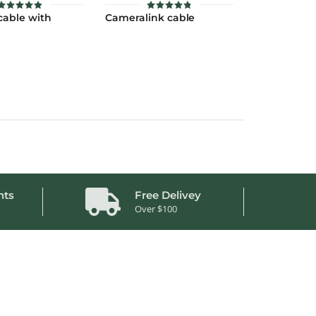
cable with
Cameralink cable
ให้คะแนน
ให้คะแนน
4.9
4.8
ตั้งแต่ 1-5
ตั้งแต่ 1-5
คะแนน
คะแนน
nts
Free Delivey
Over $100