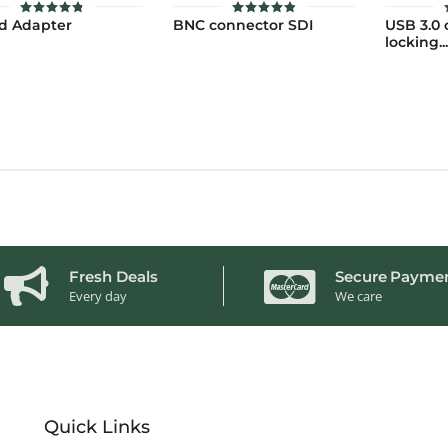
od Adapter
BNC connector SDI
USB 3.0 
ให้คะแนน
ให้คะแนน
4.8
4.9
locking...
ตั้งแต่ 1-5
ตั้งแต่ 1-5
คะแนน
คะแนน
Fresh Deals
Secure Payme
Every day
We care
Quick Links