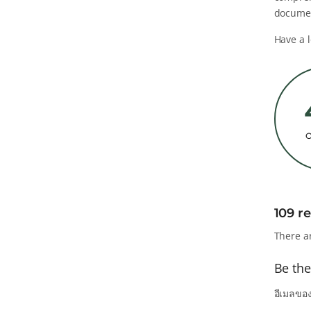
documen
Have a 
109 r
There a
Be the
อีเมลของ