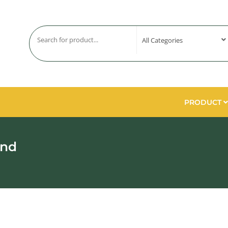
PRODUCT
end