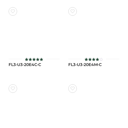
FL3-U3-20E4C-C
FL3-U3-20E4M-C
ให้คะแนน
ให้
5.00
คะแนน
ตั้งแต่ 1-5
4
คะแนน
ตั้งแต่
1-5
คะแนน