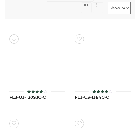
FL3-U3-120S3C-C
FL3-U3-13E4C-C
ให้
ให้
คะแนน
คะแนน
4
4
ตั้งแต่
ตั้งแต่
1-5
1-5
คะแนน
คะแนน