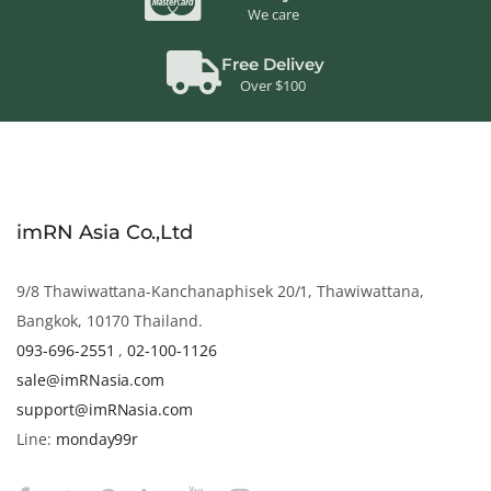
We care
Free Delivey
Over $100
imRN Asia Co.,Ltd
9/8 Thawiwattana-Kanchanaphisek 20/1, Thawiwattana,
Bangkok, 10170 Thailand.
093-696-2551
,
02-100-1126
sale@imRNasia.com
support@imRNasia.com
Line:
monday99r