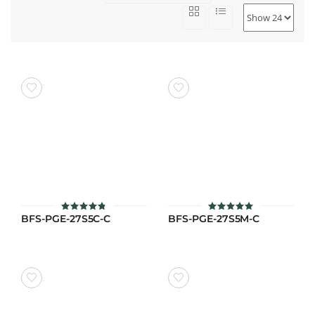
BFS-PGE-27S5C-C
BFS-PGE-27S5M-C
ให้คะแนน
ให้คะแนน
4.8
4.9
ตั้งแต่ 1-5
ตั้งแต่ 1-5
คะแนน
คะแนน