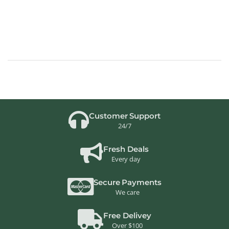
Customer Support
24/7
Fresh Deals
Every day
Secure Payments
We care
Free Delivey
Over $100