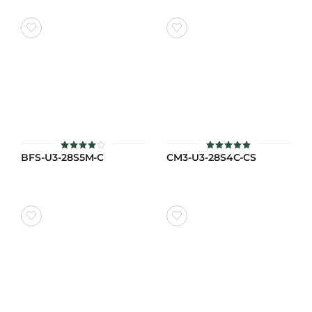
1-5
คะแนน
BFS-U3-28S5M-C
CM3-U3-28S4C-CS
ให้
ให้คะแนน
คะแนน
5
4
ตั้งแต่ 1-5
ตั้งแต่
คะแนน
1-5
คะแนน