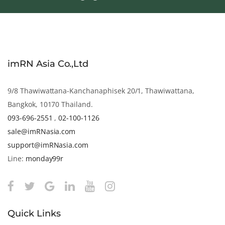
imRN Asia Co.,Ltd
9/8 Thawiwattana-Kanchanaphisek 20/1, Thawiwattana,
Bangkok, 10170 Thailand.
093-696-2551
,
02-100-1126
sale@imRNasia.com
support@imRNasia.com
Line:
monday99r
Quick Links