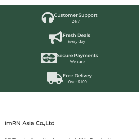
Customer Support
24/7
Fresh Deals
Every day
Secure Payments
We care
Free Delivey
Over $100
imRN Asia Co.,Ltd