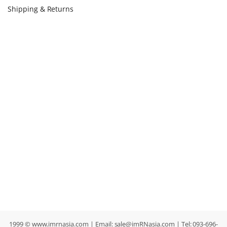
Shipping & Returns
1999 © www.imrnasia.com | Email:
sale@imRNasia.com
| Tel: 093-696-