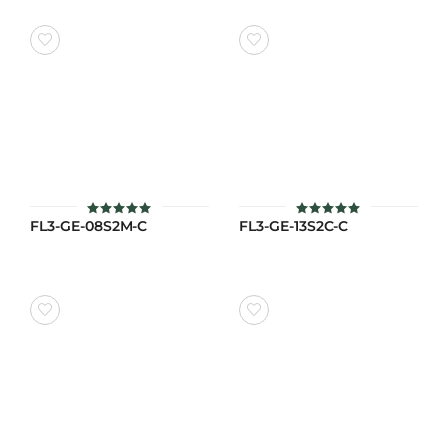
FL3-GE-08S2M-C
FL3-GE-13S2C-C
ให้คะแนน
ให้คะแนน
5
5
ตั้งแต่ 1-5
ตั้งแต่ 1-5
คะแนน
คะแนน