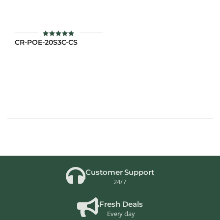
CR-POE-20S3C-CS
ให้คะแนน
5
ตั้งแต่ 1-5
คะแนน
Customer Support
24/7
Fresh Deals
Every day