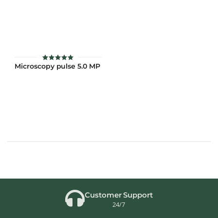
Microscopy pulse 5.0 MP
ให้คะแนน
4.9
ตั้งแต่ 1-5
คะแนน
Customer Support
24/7