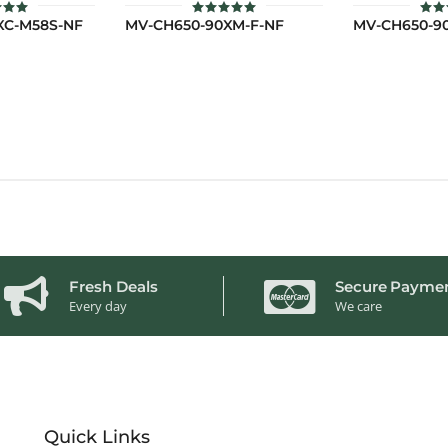
XC-M58S-NF
MV-CH650-90XM-F-NF
MV-CH650-9
ะแนน
ให้คะแนน
ให้
00
5.00
5
่ 1-5
ตั้งแต่ 1-5
ตั้ง
แนน
คะแนน
คะ
Fresh Deals
Secure Payme
Every day
We care
Quick Links