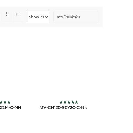
0X2M-C-NN
MV-CH120-90Y2C-C-NN
คะแนน
ให้คะแนน
.00
5.00
แต่ 1-5
ตั้งแต่ 1-5
แนน
คะแนน