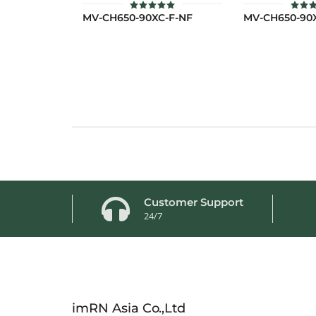
MV-CH650-90XC-F-NF
MV-CH650-90
ให้คะแนน
ให้ค
5.00
5.
ตั้งแต่ 1-5
ตั้งแต
คะแนน
คะ
Customer Support
24/7
imRN Asia Co.,Ltd