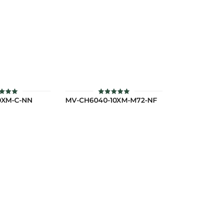
0XM-C-NN
MV-CH6040-10XM-M72-NF
คะแนน
ให้คะแนน
.00
5.00
แต่ 1-5
ตั้งแต่ 1-5
แนน
คะแนน