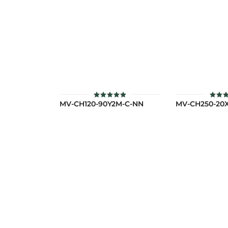
MV-CH120-90Y2M-C-NN
MV-CH250-20
ให้คะแนน
ให้ค
5.00
5.
ตั้งแต่ 1-5
ตั้งแต
คะแนน
คะ