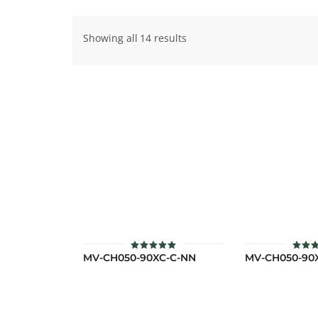
Showing all 14 results
MV-CH050-90XC-C-NN
MV-CH050-90
ให้คะแนน
ให้
5.00
คะแ
ตั้งแต่ 1-5
4.0
คะแนน
ตั้งแ
1-5
คะแ