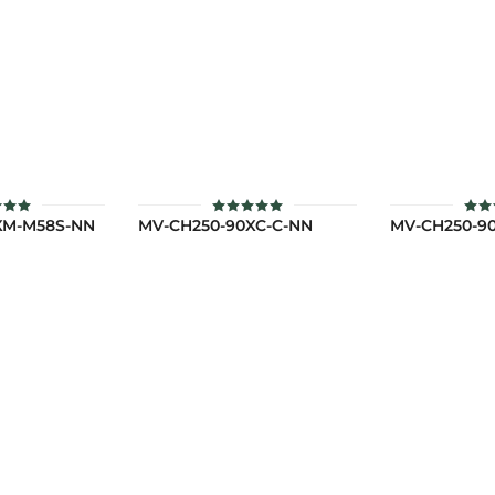
XM-M58S-NN
MV-CH250-90XC-C-NN
MV-CH250-9
ะแนน
ให้คะแนน
ให้
00
5.00
5
่ 1-5
ตั้งแต่ 1-5
ตั้ง
แนน
คะแนน
คะ