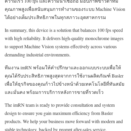
ความเร็ว 100 fps และความน่าเชื่อถือ มอบภาพขาวดำที่มี
คุณภาพสูงเพื่อสนับสนุนการทำงานของระบบ Machine Vision
ได้อย่างเต็มประสิทธิภาพในทุกสภาวะอุตสาหกรรม
In summary, this device is a solution that balances 100 fps speed
with high reliability. It delivers high-quality monochrome images
to support Machine Vision systems effectively across various
demanding industrial environments.
ทีมงาน imRN พร้อมให้คำปรึกษาและออกแบบระบบเพื่อให้
คุณได้รับประสิทธิภาพสูงสุดจากการใช้งานผลิตภัณฑ์ Basler
เพื่อให้ธุรกิจของคุณก้าวไปข้างหน้าด้วยเทคโนโลยีที่ทันสมัย
และมั่นคง พร้อมการบริการหลังการขายที่รวดเร็ว
The imRN team is ready to provide consultation and system
design to ensure you gain maximum efficiency from Basler
products. We help your business move forward with modern and
stable technology, backed by prompt after-sales service.