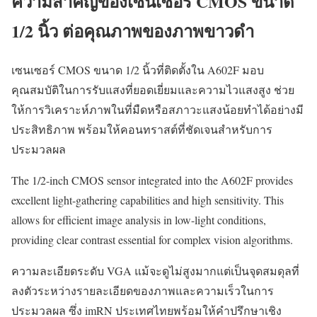
ความสำคัญของเซนเซอร์ CMOS ขนาด
1/2 นิ้ว ต่อคุณภาพของภาพขาวดำ
เซนเซอร์ CMOS ขนาด 1/2 นิ้วที่ติดตั้งใน A602F มอบ
คุณสมบัติในการรับแสงที่ยอดเยี่ยมและความไวแสงสูง ช่วย
ให้การวิเคราะห์ภาพในที่มืดหรือสภาวะแสงน้อยทำได้อย่างมี
ประสิทธิภาพ พร้อมให้คอนทราสต์ที่ชัดเจนสำหรับการ
ประมวลผล
The 1/2-inch CMOS sensor integrated into the A602F provides
excellent light-gathering capabilities and high sensitivity. This
allows for efficient image analysis in low-light conditions,
providing clear contrast essential for complex vision algorithms.
ความละเอียดระดับ VGA แม้จะดูไม่สูงมากแต่เป็นจุดสมดุลที่
ลงตัวระหว่างรายละเอียดของภาพและความเร็วในการ
ประมวลผล ซึ่ง imRN ประเทศไทยพร้อมให้คำปรึกษาเชิง